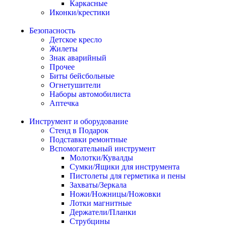
Каркасные
Иконки/крестики
Безопасность
Детское кресло
Жилеты
Знак аварийный
Прочее
Биты бейсбольные
Огнетушители
Наборы автомобилиста
Аптечка
Инструмент и оборудование
Стенд в Подарок
Подставки ремонтные
Вспомогательный инструмент
Молотки/Кувалды
Сумки/Ящики для инструмента
Пистолеты для герметика и пены
Захваты/Зеркала
Ножи/Ножницы/Ножовки
Лотки магнитные
Держатели/Планки
Струбцины