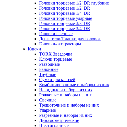
Головки торцевые 1/2"DR глубокие
Головки торцевые 1/2"DR
Головки торцевые 1/4"DR
Головки торцевые ударные
Головки торцевые 3/8"DR
Головки торцевые 3/4"DR
Головки свечные
Держатели/Планки для головок
Головки-экстракторы
Ключи
TORX Звёздочка
Ключи торцевые
Разводные
Балонные
Трубные
Сумки для ключей
Комбинированные и наборы из них
Накидные и наборы из них
Рожковые и наборы из них
Свечные
Трещоточные и наборы из них
Ударные
Разрезные и наборы из них
Динамометрические
Шестигранные