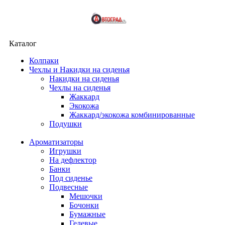
Каталог
Колпаки
Чехлы и Накидки на сиденья
Накидки на сиденья
Чехлы на сиденья
Жаккард
Экокожа
Жаккард/экокожа комбинированные
Подушки
Ароматизаторы
Игрушки
На дефлектор
Банки
Под сиденье
Подвесные
Мешочки
Бочонки
Бумажные
Гелевые