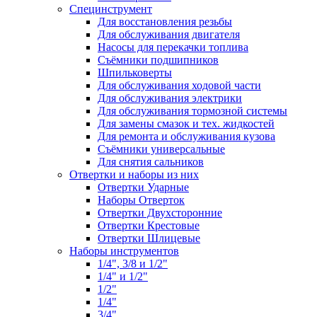
Специнструмент
Для восстановления резьбы
Для обслуживания двигателя
Насосы для перекачки топлива
Съёмники подшипников
Шпильковерты
Для обслуживания ходовой части
Для обслуживания электрики
Для обслуживания тормозной системы
Для замены смазок и тех. жидкостей
Для ремонта и обслуживания кузова
Съёмники универсальные
Для снятия сальников
Отвертки и наборы из них
Отвертки Ударные
Наборы Отверток
Отвертки Двухсторонние
Отвертки Крестовые
Отвертки Шлицевые
Наборы инструментов
1/4", 3/8 и 1/2"
1/4" и 1/2"
1/2"
1/4"
3/4"