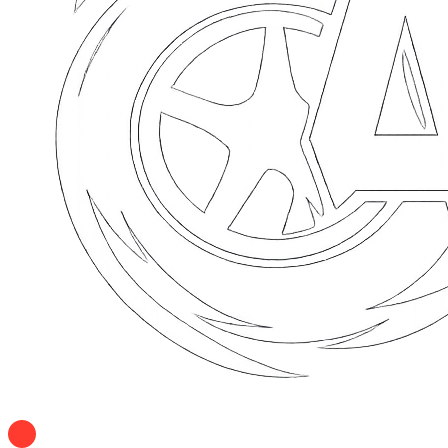
+7 928 120 54 36 — Игорь