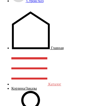
Строй/Хоз
Главная
Каталог
Корзина/Заказы