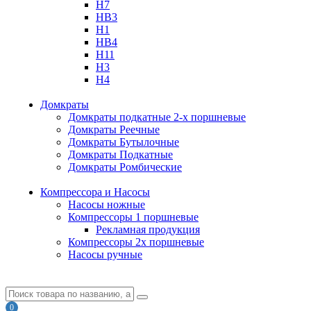
H7
HB3
H1
HB4
H11
H3
H4
Домкраты
Домкраты подкатные 2-х поршневые
Домкраты Реечные
Домкраты Бутылочные
Домкраты Подкатные
Домкраты Ромбические
Компрессора и Насосы
Насосы ножные
Компрессоры 1 поршневые
Рекламная продукция
Компрессоры 2х поршневые
Насосы ручные
0