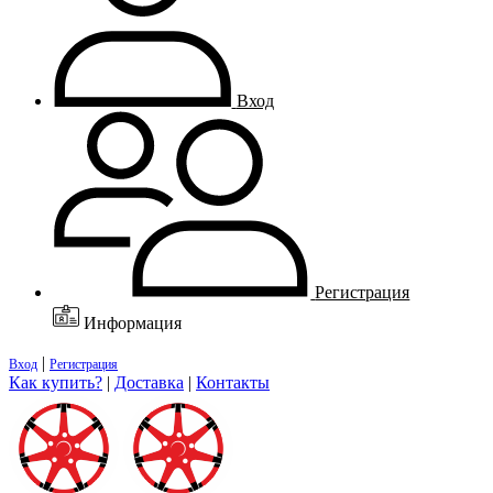
Вход
Регистрация
Информация
|
Вход
Регистрация
Как купить?
|
Доставка
|
Контакты