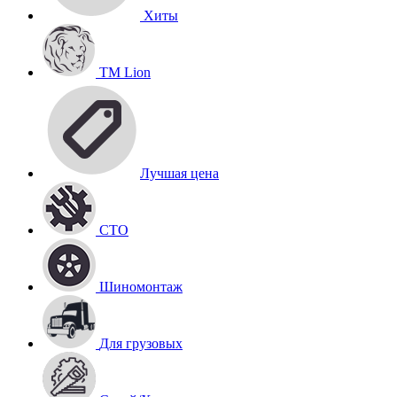
Хиты
TM Lion
Лучшая цена
СТО
Шиномонтаж
Для грузовых