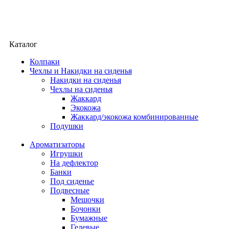
Каталог
Колпаки
Чехлы и Накидки на сиденья
Накидки на сиденья
Чехлы на сиденья
Жаккард
Экокожа
Жаккард/экокожа комбинированные
Подушки
Ароматизаторы
Игрушки
На дефлектор
Банки
Под сиденье
Подвесные
Мешочки
Бочонки
Бумажные
Гелевые