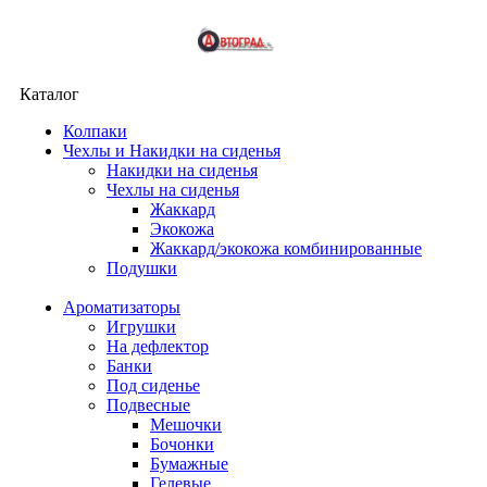
Каталог
Колпаки
Чехлы и Накидки на сиденья
Накидки на сиденья
Чехлы на сиденья
Жаккард
Экокожа
Жаккард/экокожа комбинированные
Подушки
Ароматизаторы
Игрушки
На дефлектор
Банки
Под сиденье
Подвесные
Мешочки
Бочонки
Бумажные
Гелевые