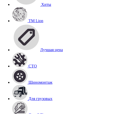
Хиты
TM Lion
Лучшая цена
СТО
Шиномонтаж
Для грузовых