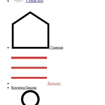
Строй/Хоз
Главная
Каталог
Корзина/Заказы