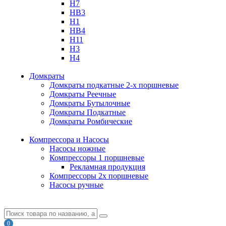
H7
HB3
H1
HB4
H11
H3
H4
Домкраты
Домкраты подкатные 2-х поршневые
Домкраты Реечные
Домкраты Бутылочные
Домкраты Подкатные
Домкраты Ромбические
Компрессора и Насосы
Насосы ножные
Компрессоры 1 поршневые
Рекламная продукция
Компрессоры 2х поршневые
Насосы ручные
0