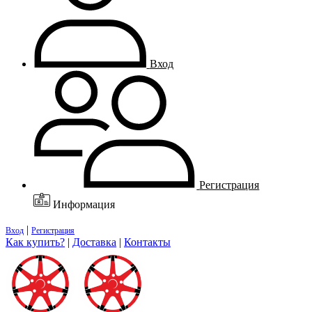
Вход
Регистрация
Информация
|
Вход
Регистрация
Как купить?
|
Доставка
|
Контакты