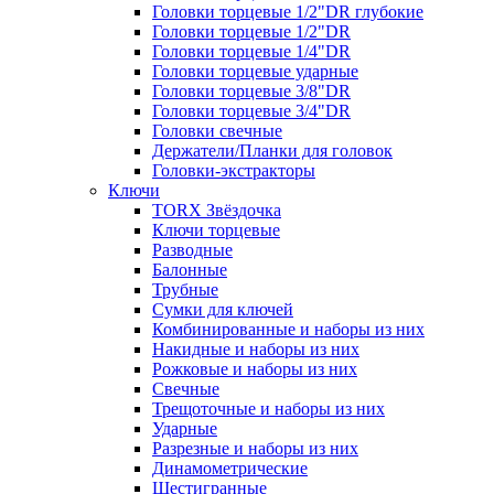
Головки торцевые 1/2"DR глубокие
Головки торцевые 1/2"DR
Головки торцевые 1/4"DR
Головки торцевые ударные
Головки торцевые 3/8"DR
Головки торцевые 3/4"DR
Головки свечные
Держатели/Планки для головок
Головки-экстракторы
Ключи
TORX Звёздочка
Ключи торцевые
Разводные
Балонные
Трубные
Сумки для ключей
Комбинированные и наборы из них
Накидные и наборы из них
Рожковые и наборы из них
Свечные
Трещоточные и наборы из них
Ударные
Разрезные и наборы из них
Динамометрические
Шестигранные