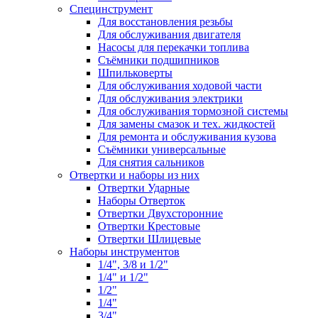
Специнструмент
Для восстановления резьбы
Для обслуживания двигателя
Насосы для перекачки топлива
Съёмники подшипников
Шпильковерты
Для обслуживания ходовой части
Для обслуживания электрики
Для обслуживания тормозной системы
Для замены смазок и тех. жидкостей
Для ремонта и обслуживания кузова
Съёмники универсальные
Для снятия сальников
Отвертки и наборы из них
Отвертки Ударные
Наборы Отверток
Отвертки Двухсторонние
Отвертки Крестовые
Отвертки Шлицевые
Наборы инструментов
1/4", 3/8 и 1/2"
1/4" и 1/2"
1/2"
1/4"
3/4"