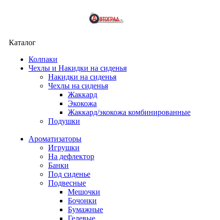
Каталог
Колпаки
Чехлы и Накидки на сиденья
Накидки на сиденья
Чехлы на сиденья
Жаккард
Экокожа
Жаккард/экокожа комбинированные
Подушки
Ароматизаторы
Игрушки
На дефлектор
Банки
Под сиденье
Подвесные
Мешочки
Бочонки
Бумажные
Гелевые