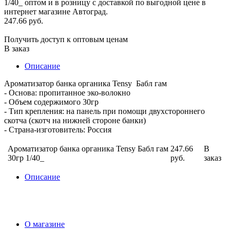
247.66 руб.
Получить доступ к оптовым ценам
В заказ
Описание
Ароматизатор банка органика Tensy Бабл гам
- Основа: пропитанное эко-волокно
- Объем содержимого 30гр
- Тип крепления: на панель при помощи двухстороннего
скотча (скотч на нижней стороне банки)
- Страна-изготовитель: Россия
Ароматизатор банка органика Tensy Бабл гам
247.66
В
30гр 1/40_
руб.
заказ
Описание
О магазине