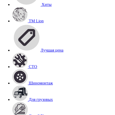
Хиты
TM Lion
Лучшая цена
СТО
Шиномонтаж
Для грузовых