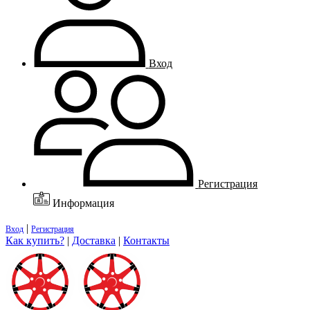
Вход
Регистрация
Информация
|
Вход
Регистрация
Как купить?
|
Доставка
|
Контакты