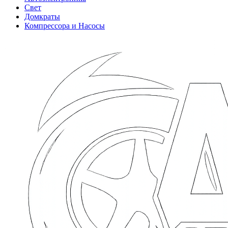
Свет
Домкраты
Компрессора и Насосы