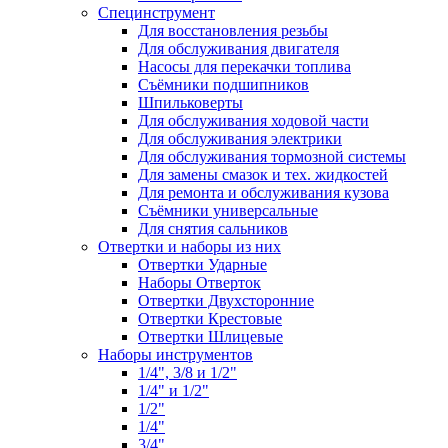
Специнструмент
Для восстановления резьбы
Для обслуживания двигателя
Насосы для перекачки топлива
Съёмники подшипников
Шпильковерты
Для обслуживания ходовой части
Для обслуживания электрики
Для обслуживания тормозной системы
Для замены смазок и тех. жидкостей
Для ремонта и обслуживания кузова
Съёмники универсальные
Для снятия сальников
Отвертки и наборы из них
Отвертки Ударные
Наборы Отверток
Отвертки Двухсторонние
Отвертки Крестовые
Отвертки Шлицевые
Наборы инструментов
1/4", 3/8 и 1/2"
1/4" и 1/2"
1/2"
1/4"
3/4"