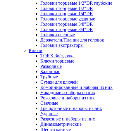
Головки торцевые 1/2"DR глубокие
Головки торцевые 1/2"DR
Головки торцевые 1/4"DR
Головки торцевые ударные
Головки торцевые 3/8"DR
Головки торцевые 3/4"DR
Головки свечные
Держатели/Планки для головок
Головки-экстракторы
Ключи
TORX Звёздочка
Ключи торцевые
Разводные
Балонные
Трубные
Сумки для ключей
Комбинированные и наборы из них
Накидные и наборы из них
Рожковые и наборы из них
Свечные
Трещоточные и наборы из них
Ударные
Разрезные и наборы из них
Динамометрические
Шестигранные