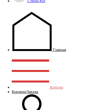
Строй/Хоз
Главная
Каталог
Корзина/Заказы