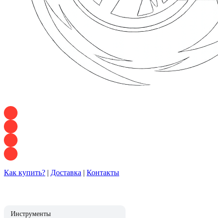
+7 928 120 54 36 — Игорь
+7 928 120 94 83 — Евгения
+7 928 767 21 62 — Алеся
+7 928 121 54 18 — Влад
Как купить?
|
Доставка
|
Контакты
Инструменты