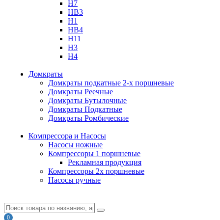
H7
HB3
H1
HB4
H11
H3
H4
Домкраты
Домкраты подкатные 2-х поршневые
Домкраты Реечные
Домкраты Бутылочные
Домкраты Подкатные
Домкраты Ромбические
Компрессора и Насосы
Насосы ножные
Компрессоры 1 поршневые
Рекламная продукция
Компрессоры 2х поршневые
Насосы ручные
0