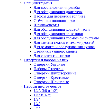
Специнструмент
Для восстановления резьбы
Для обслуживания двигателя
Насосы для перекачки топлива
Съёмники подшипников
Шпильковерты
Для обслуживания ходовой части
Для обслуживания электрики
Для обслуживания тормозной системы
Для замены смазок и тех. жидкостей
Для ремонта и обслуживания кузова
Съёмники универсальные
Для снятия сальников
Отвертки и наборы из них
Отвертки Ударные
Наборы Отверток
Отвертки Двухсторонние
Отвертки Крестовые
Отвертки Шлицевые
Наборы инструментов
1/4", 3/8 и 1/2"
1/4" и 1/2"
1/2"
1/4"
3/4"