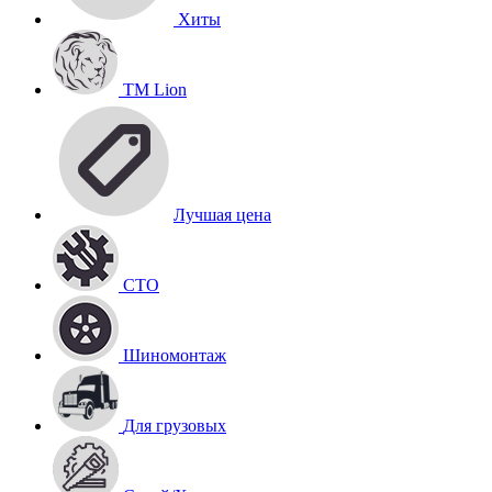
Хиты
TM Lion
Лучшая цена
СТО
Шиномонтаж
Для грузовых