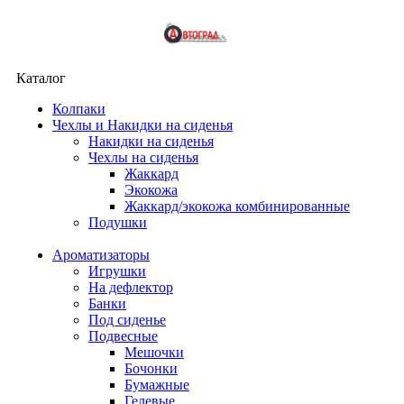
Каталог
Колпаки
Чехлы и Накидки на сиденья
Накидки на сиденья
Чехлы на сиденья
Жаккард
Экокожа
Жаккард/экокожа комбинированные
Подушки
Ароматизаторы
Игрушки
На дефлектор
Банки
Под сиденье
Подвесные
Мешочки
Бочонки
Бумажные
Гелевые