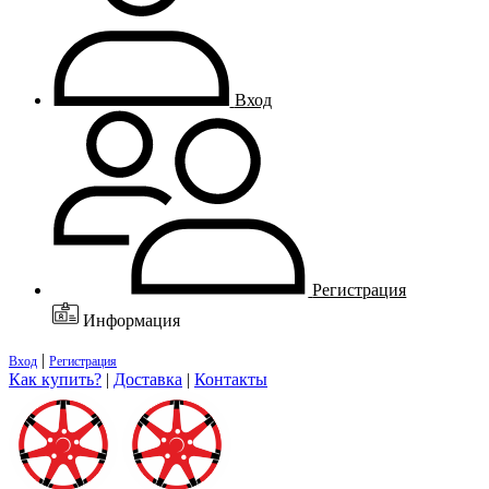
Вход
Регистрация
Информация
|
Вход
Регистрация
Как купить?
|
Доставка
|
Контакты