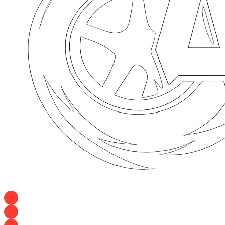
+7 928 120 54 36 — Игорь
+7 928 120 94 83 — Евгения