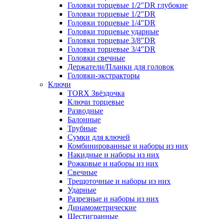
Головки торцевые 1/2"DR глубокие
Головки торцевые 1/2"DR
Головки торцевые 1/4"DR
Головки торцевые ударные
Головки торцевые 3/8"DR
Головки торцевые 3/4"DR
Головки свечные
Держатели/Планки для головок
Головки-экстракторы
Ключи
TORX Звёздочка
Ключи торцевые
Разводные
Балонные
Трубные
Сумки для ключей
Комбинированные и наборы из них
Накидные и наборы из них
Рожковые и наборы из них
Свечные
Трещоточные и наборы из них
Ударные
Разрезные и наборы из них
Динамометрические
Шестигранные