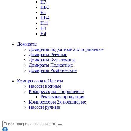
H7
HB3
H1
HB4
H11
H3
H4
Домкраты
Домкраты подкатные 2-х поршневые
Домкраты Реечные
Домкраты Бутылочные
Домкраты Подкатные
Домкраты Ромбические
Компрессора и Насосы
Насосы ножные
Компрессоры 1 поршневые
Рекламная продукция
Компрессоры 2х поршневые
Насосы ручные
0