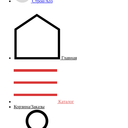
Строй/Хоз
Главная
Каталог
Корзина/Заказы